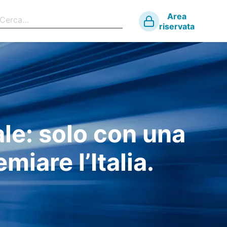
Area
riservata
le: solo con una
miare l’Italia.