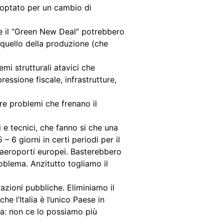
e optato per un cambio di
0 e il “Green New Deal” potrebbero
a quello della produzione (che
mi strutturali atavici che
essione fiscale, infrastrutture,
re problemi che frenano il
e tecnici, che fanno si che una
6 giorni in certi periodi per il
e aeroporti europei. Basterebbero
roblema. Anzitutto togliamo il
zioni pubbliche. Eliminiamo il
e l’Italia è l’unico Paese in
za: non ce lo possiamo più