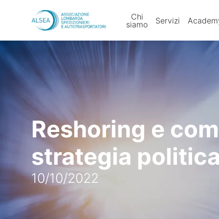
Vai al contenuto
Chi
Servizi
Academ
siamo
Reshoring e comm
strategia politic
10/10/2022