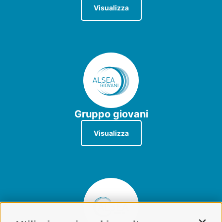
Visualizza
Gruppo giovani
Visualizza