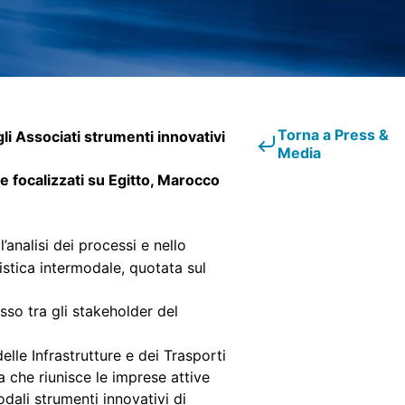
Torna a Press &
li Associati strumenti innovativi
Media
te focalizzati su Egitto, Marocco
analisi dei processi e nello
istica intermodale, quotata sul
esso tra gli stakeholder del
lle Infrastrutture e dei Trasporti
a che riunisce le imprese attive
odali strumenti innovativi di