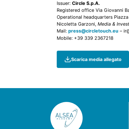
Issuer:
Circle S.p.A.
Registered office Via Giovanni B
Operational headquarters Piazza
Nicoletta Garzoni,
Media & Inves
Mail:
press@circletouch.eu
– ir
Mobile: +39 339 2367218
Scarica media allegato