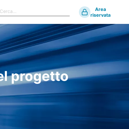
Area
riservata
el progetto