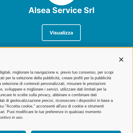
Alsea Service Srl
Visualizza
Contin
digitali, migliorare la navigazione e, previo tuo consenso, per scopi
ti per la selezione della pubblicità, creare profili per la pubblicità
 la selezione di contenuti personalizzati, misurare le prestazioni
sviluppare e migliorare i servizi, utilizzare dati limitati per la
municare le scelte sulla privacy, abbinare e combinare dati
dati di geolocalizzazione precisi, riconoscere i dispositivi in base a
 su "Accetta cookie," acconsenti all'uso di cookie e strumenti
sari. Puoi modificare le tue preferenze in qualsiasi momento
ositivo in uso.