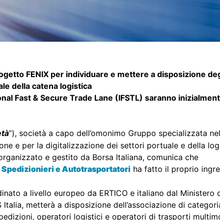
ogetto FENIX per individuare e mettere a disposizione deg
le della catena logistica
national Fast & Secure Trade Lane (IFSTL) saranno inizialmen
età
”), società a capo dell’omonimo Gruppo specializzata nell’
ne e per la digitalizzazione dei settori portuale e della log
rganizzato e gestito da Borsa Italiana, comunica che
Spedizionieri e Autotrasportatori
ha fatto il proprio ingr
nato a livello europeo da ERTICO e italiano dal Ministero de
Italia, metterà a disposizione dell’associazione di categori
spedizioni, operatori logistici e operatori di trasporti multim