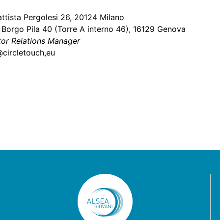
attista Pergolesi 26, 20124 Milano
 Borgo Pila 40 (Torre A interno 46), 16129 Genova
tor Relations Manager
@circletouch,eu