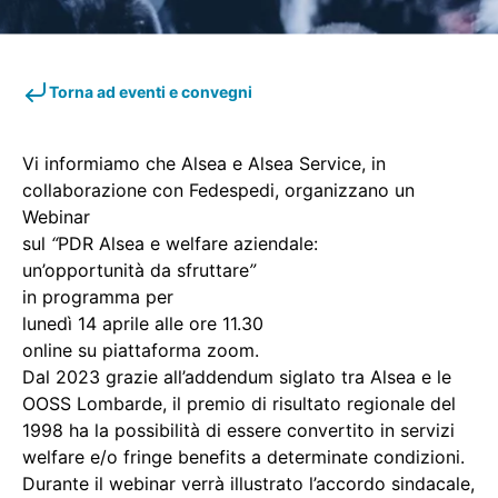
Torna ad eventi e convegni
Vi informiamo che Alsea e Alsea Service, in
collaborazione con Fedespedi, organizzano un
Webinar
sul
“
PDR Alsea e welfare aziendale:
un’opportunità da sfruttare
”
in programma per
lunedì 14 aprile alle ore 11.30
online su piattaforma zoom.
Dal 2023 grazie all’addendum siglato tra Alsea e le
OOSS Lombarde, il premio di risultato regionale del
1998 ha la possibilità di essere convertito in servizi
welfare e/o fringe benefits a determinate condizioni.
Durante il webinar verrà illustrato l’accordo sindacale,