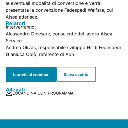
le eventuali modalità di conversione e verrà
presentata la convenzione Fedespedi Welfare, cui
Alsea aderisce.
Relatori
Interverranno:
Alessandro Dicesare, consulente del lavoro Alsea
Service
Andrea Olivas, responsabile sviluppo Hr di Fedespedi
Gianluca Colò, referente di Aon
Iscriviti al webinar
Salva evento
Allegati
LOCANDINA CON PROGRAMMA