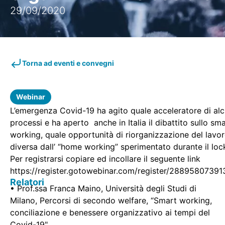
29/09/2020
Torna ad eventi e convegni
Webinar
L’emergenza Covid-19 ha agito quale acceleratore di alc
processi e ha aperto anche in Italia il dibattito sullo sm
working, quale opportunità di riorganizzazione del lavo
diversa dall’ “home working” sperimentato durante il lo
Per registrarsi copiare ed incollare il seguente link
https://register.gotowebinar.com/register/288958073
Relatori
• Prof.ssa Franca Maino, Università degli Studi di
Milano, Percorsi di secondo welfare, “Smart working,
conciliazione e benessere organizzativo ai tempi del
Covid-19"