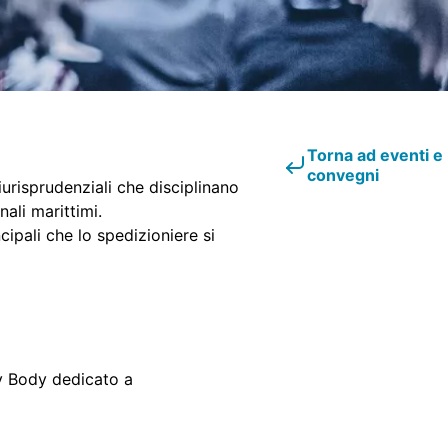
Torna ad eventi e
convegni
urisprudenziali che disciplinano
nali marittimi.
ipali che lo spedizioniere si
y Body dedicato a