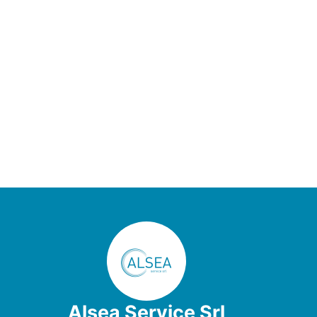
Alsea Service Srl