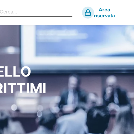
Area
riservata
ELLO
ITTIMI