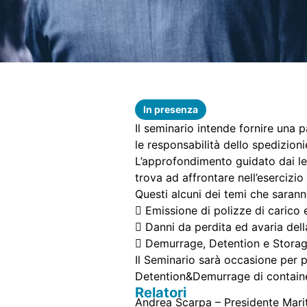
In presenza
Il seminario intende fornire una 
le responsabilità dello spedizionie
L’approfondimento guidato dai leg
trova ad affrontare nell’esercizio 
Questi alcuni dei temi che saranno
 Emissione di polizze di carico 
 Danni da perdita ed avaria dell
 Demurrage, Detention e Storag
Il Seminario sarà occasione per
Detention&Demurrage di containe
Relatori
Andrea Scarpa – Presidente Mar