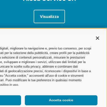
Visualizza
Contin
digitali, migliorare la navigazione e, previo tuo consenso, per scopi
ti per la selezione della pubblicità, creare profili per la pubblicità
 la selezione di contenuti personalizzati, misurare le prestazioni
sviluppare e migliorare i servizi, utilizzare dati limitati per la
municare le scelte sulla privacy, abbinare e combinare dati
dati di geolocalizzazione precisi, riconoscere i dispositivi in base a
 su "Accetta cookie," acconsenti all'uso di cookie e strumenti
sari. Puoi modificare le tue preferenze in qualsiasi momento
ositivo in uso.
Accetta cookie