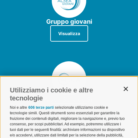
Gruppo giovani
Visualizza
Utilizziamo i cookie e altre
Contin
tecnologie
Alsea Service Srl
Noi e altre
606 terze parti
selezionate utilizziamo cookie e
Visualizza
tecnologie simili. Questi strumenti sono essenziali per garantire la
fruizione dei contenuti digitali, migliorare la navigazione e, previo tuo
consenso, per scopi pubblicitari. Ad esempio, potremmo utilizzare i
tuoi dati per le seguenti finalità: archiviare informazioni su dispositivo
e/o accedervi, utilizzare dati limitati per la selezione della pubblicità,