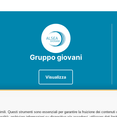
Gruppo giovani
Visualizza
ili. Questi strumenti sono essenziali per garantire la fruizione dei contenuti 
sportatori
alità: archiviare informazioni su dispositivo e/o accedervi, utilizzare dati limita