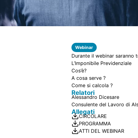
Webinar
Durante il webinar saranno tr
L’Imponibile Previdenziale
Cos’è?
A cosa serve ?
Come si calcola ?
Relatori
Alessandro Dicesare
Consulente del Lavoro di Al
Allegati
CIRCOLARE
PROGRAMMA
ATTI DEL WEBINAR