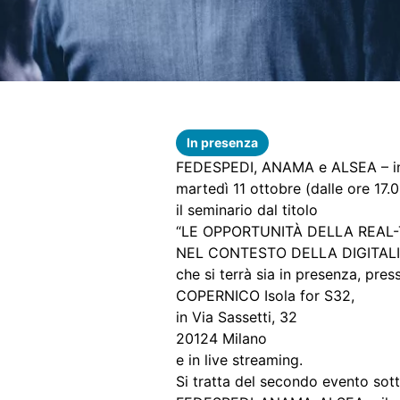
In presenza
FEDESPEDI, ANAMA e ALSEA – in 
martedì 11 ottobre (dalle ore 17.
il seminario dal titolo
“LE OPPORTUNITÀ DELLA REAL-
NEL CONTESTO DELLA DIGITALI
che si terrà sia in presenza, press
COPERNICO Isola for S32,
in Via Sassetti, 32
20124 Milano
e in live streaming.
Si tratta del secondo evento sott