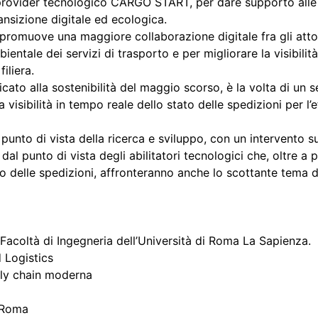
vider tecnologico CARGO START, per dare supporto alle i
ransizione digitale ed ecologica.
promuove una maggiore collaborazione digitale fra gli attor
ientale dei servizi di trasporto e per migliorare la visibilità 
filiera.
ato alla sostenibilità del maggio scorso, è la volta di un se
a visibilità in tempo reale dello stato delle spedizioni per l’
unto di vista della ricerca e sviluppo, con un intervento sul 
l punto di vista degli abilitatori tecnologici che, oltre a p
to delle spedizioni, affronteranno anche lo scottante tema d
Facoltà di Ingegneria dell’Università di Roma La Sapienza.
 Logistics
upply chain moderna
 Roma