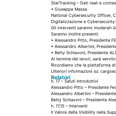
StarTracking – Dati reali e contes
• Giuseppe Massa
National Cybersecurity Officer, 
Digitalizzazione e Cybersecurity:
Gli interventi saranno moderati
Saranno inoltre presenti:
• Alessandro Pitto, Presidente 
• Alessandro Albertini, Preside
• Betty Schiavoni, Presidente AL
Al termine dei lavori, sarà servit
Ricordiamo che la piattaforma di v
Ulteriori informazioni su: carg
Relatori
h. 17 – Saluti Introduttivi
Alessandro Pitto – Presidente Fe
Alessandro Albertini – Presiden
Betty Schiavoni – Presidente Als
h. 17,15 – Interventi
Il Valore della Visibility nella S