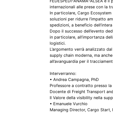
FEDESPEDI-ANAMA-ALSEA e il pro
internazionali alle prese con la t
In particolare, Cargo Ecosystem 
soluzioni per ridurre l’impatto amb
spedizioni, a beneficio dell’intera 
Dopo il successo dell’evento dedic
in particolare, all’importanza dell
logistici.
L’argomento verrà analizzato dal p
supply chain moderna, ma anche da
all’avanguardia per il tracciamen
Interverranno:
• Andrea Campagna, PhD
Professore a contratto presso la 
Docente di Freight Transport and
Il Valore della visibility nella s
• Emanuele Vurchio
Managing Director, Cargo Start,