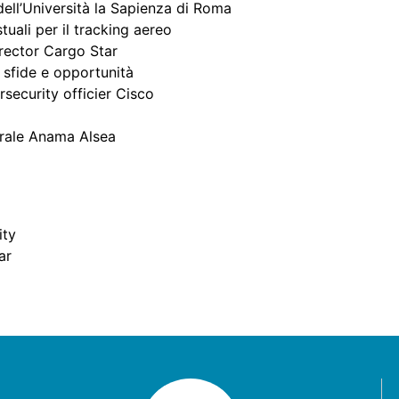
ll’Università la Sapienza di Roma
tuali per il tracking aereo
rector Cargo Star
 sfide e opportunità
security officier Cisco
rale Anama Alsea
ity
ar