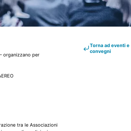
Torna ad eventi e
convegni
– organizzano per
 AEREO
razione tra le Associazioni