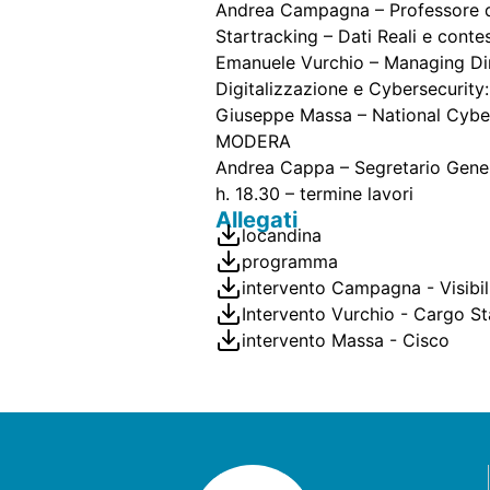
Andrea Campagna – Professore de
Startracking – Dati Reali e contes
Emanuele Vurchio – Managing Di
Digitalizzazione e Cybersecurity:
Giuseppe Massa – National Cyber
MODERA
Andrea Cappa – Segretario Gene
h. 18.30 – termine lavori
Allegati
locandina
programma
intervento Campagna - Visibil
Intervento Vurchio - Cargo St
intervento Massa - Cisco