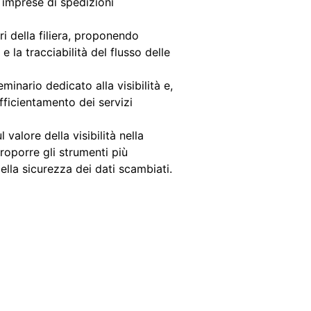
mprese di spedizioni
i della filiera, proponendo
e la tracciabilità del flusso delle
minario dedicato alla visibilità e,
efficientamento dei servizi
valore della visibilità nella
roporre gli strumenti più
ella sicurezza dei dati scambiati.