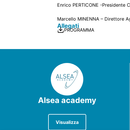
Enrico PERTICONE -Presidente
Marcello MINENNA – Direttore A
Allegati
PROGRAMMA
Alsea academy
Visualizza