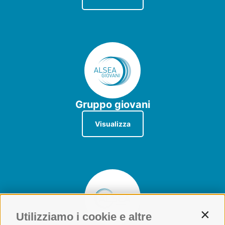
Gruppo giovani
Visualizza
Utilizziamo i cookie e altre
Contin