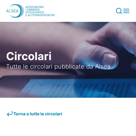
Vai al contenuto
Circolari
Tutte le circolari pubblicate da Alsea
Torna a tutte le circolari