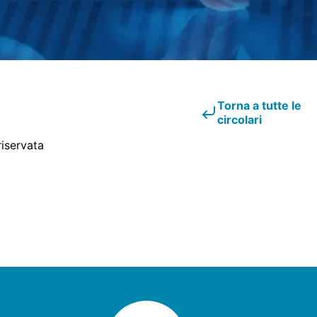
Torna a tutte le
circolari
riservata