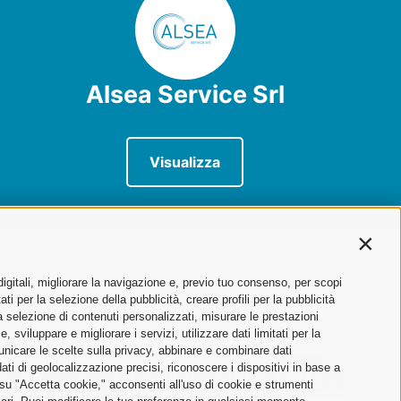
Alsea Service Srl
Visualizza
Contin
digitali, migliorare la navigazione e, previo tuo consenso, per scopi
ti per la selezione della pubblicità, creare profili per la pubblicità
 la selezione di contenuti personalizzati, misurare le prestazioni
sviluppare e migliorare i servizi, utilizzare dati limitati per la
municare le scelte sulla privacy, abbinare e combinare dati
dati di geolocalizzazione precisi, riconoscere i dispositivi in base a
 su "Accetta cookie," acconsenti all'uso di cookie e strumenti