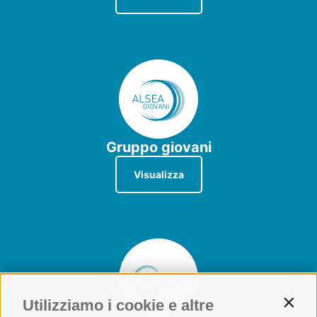
Gruppo giovani
Visualizza
Utilizziamo i cookie e altre
Contin