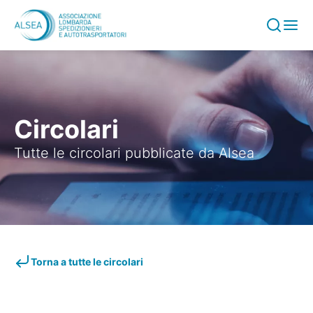
Vai al contenuto
Circolari
Tutte le circolari pubblicate da Alsea
Torna a tutte le circolari