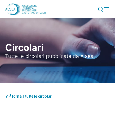
Vai al contenuto
Circolari
Tutte le circolari pubblicate da Alsea
Torna a tutte le circolari