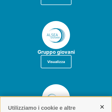
Gruppo giovani
Visualizza
Utilizziamo i cookie e altre
Contin